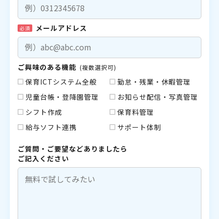
メールアドレス
必須
ご興味のある機能
(複数選択可)
保育ICTシステム全般
勤怠・残業・休暇管理
児童台帳・登降園管理
お知らせ配信・写真管理
シフト作成
保育料管理
給与ソフト連携
サポート体制
ご質問・ご要望などありましたら
ご記入ください