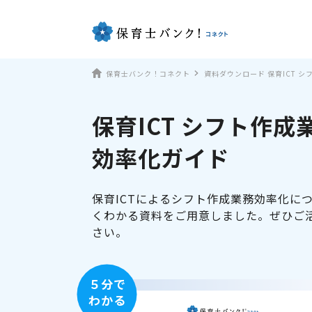
保育士バンク！コネクト
資料ダウンロード 保育ICT 
保育ICT シフト作成
効率化ガイド
保育ICTによるシフト作成業務効率化に
くわかる資料をご用意しました。ぜひご
さい。
５分で
わかる