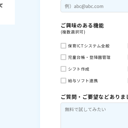
て
ご興味のある機能
(複数選択可)
保育ICTシステム全般
児童台帳・登降園管理
シフト作成
給与ソフト連携
ご質問・ご要望などありま