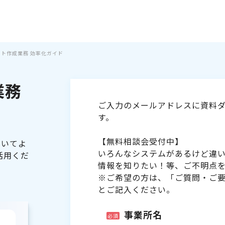
シフト作成業務 効率化ガイド
業務
ご入力のメールアドレスに資料ダ
す。
【無料相談会受付中】
ついてよ
いろんなシステムがあるけど違
活用くだ
情報を知りたい！等、ご不明点
※ご希望の方は、「ご質問・ご
とご記入ください。
事業所名
必須