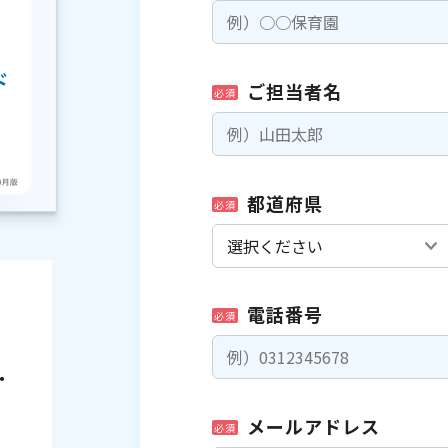
ご担当者名
必須
都道府県
必須
電話番号
必須
・
メールアドレス
必須