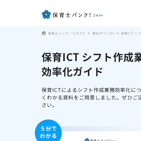
保育士バンク！コネクト
資料ダウンロード 保育ICT 
保育ICT シフト作成
効率化ガイド
保育ICTによるシフト作成業務効率化に
くわかる資料をご用意しました。ぜひご
さい。
５分で
わかる