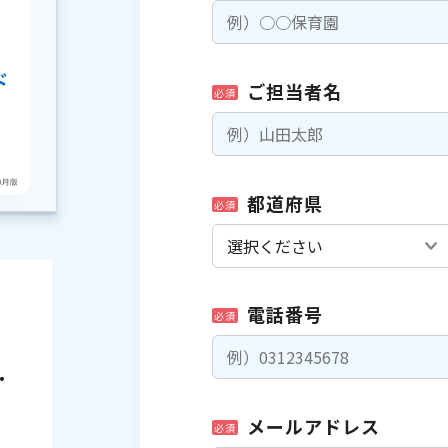
ご担当者名
必須
都道府県
必須
電話番号
必須
・
メールアドレス
必須