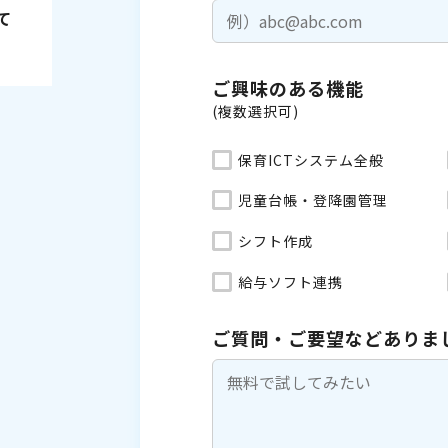
て
ご興味のある機能
(複数選択可)
保育ICTシステム全般
児童台帳・登降園管理
シフト作成
給与ソフト連携
ご質問・ご要望などありま