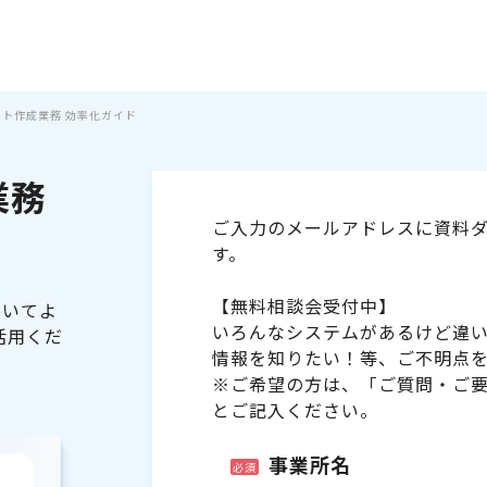
シフト作成業務 効率化ガイド
業務
ご入力のメールアドレスに資料ダ
す。
【無料相談会受付中】
ついてよ
いろんなシステムがあるけど違
活用くだ
情報を知りたい！等、ご不明点
※ご希望の方は、「ご質問・ご
とご記入ください。
事業所名
必須