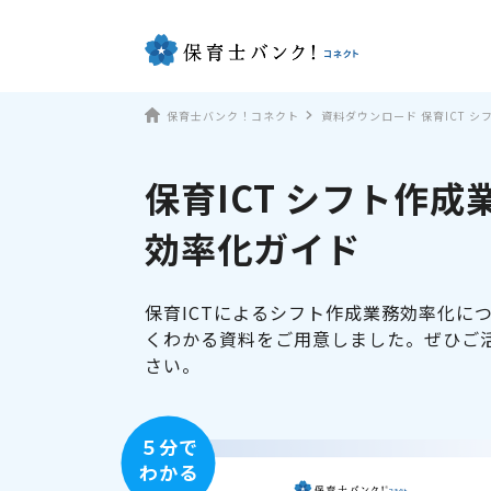
保育士バンク！コネクト
資料ダウンロード 保育ICT 
保育ICT シフト作成
効率化ガイド
保育ICTによるシフト作成業務効率化に
くわかる資料をご用意しました。ぜひご
さい。
５分で
わかる