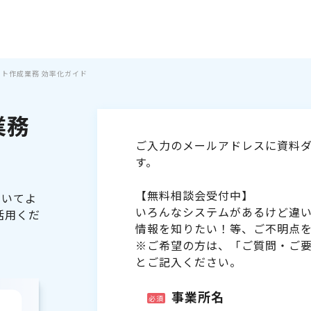
シフト作成業務 効率化ガイド
業務
ご入力のメールアドレスに資料ダ
す。
【無料相談会受付中】
ついてよ
いろんなシステムがあるけど違
活用くだ
情報を知りたい！等、ご不明点
※ご希望の方は、「ご質問・ご
とご記入ください。
事業所名
必須