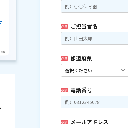
ご担当者名
必須
都道府県
必須
電話番号
必須
・
メールアドレス
必須