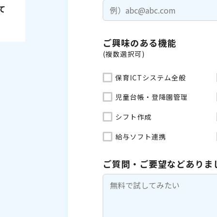
て
ご興味のある機能
(複数選択可)
保育ICTシステム全般
児童台帳・登降園管理
シフト作成
給与ソフト連携
ご質問・ご要望などありま