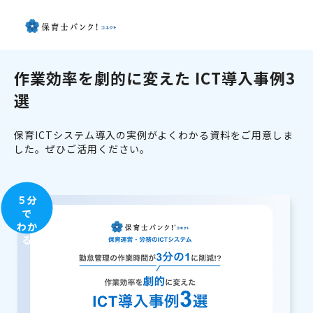
作業効率を劇的に変えた ICT導入事例3
選
保育ICTシステム導入の実例がよくわかる資料をご用意しま
した。ぜひご活用ください。
５分
で
わか
る