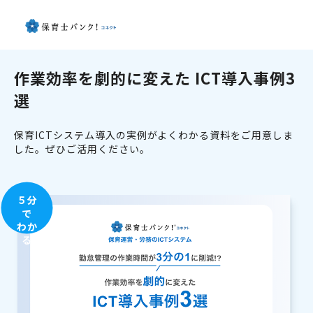
作業効率を劇的に変えた ICT導入事例3
選
保育ICTシステム導入の実例がよくわかる資料をご用意しま
した。ぜひご活用ください。
５分
で
わか
る