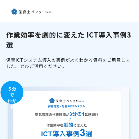
作業効率を劇的に変えた ICT導入事例3
選
保育ICTシステム導入の実例がよくわかる資料をご用意しま
した。ぜひご活用ください。
５分
で
わか
る