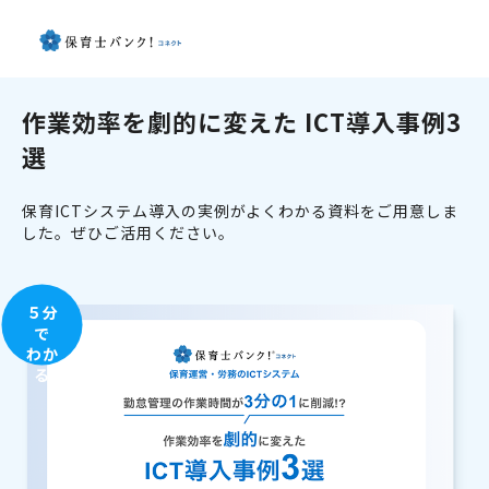
作業効率を劇的に変えた ICT導入事例3
選
保育ICTシステム導入の実例がよくわかる資料をご用意しま
した。ぜひご活用ください。
５分
で
わか
る