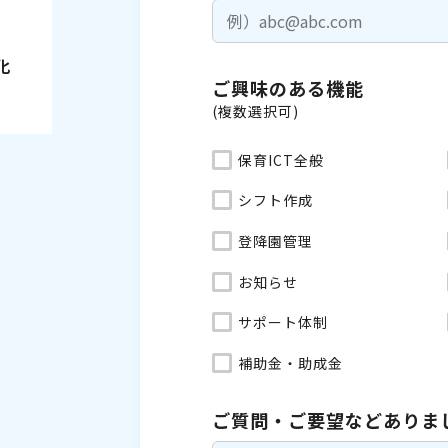
化
ご興味のある機能
(複数選択可)
保育ICT全般
シフト作成
登降園管理
お知らせ
サポート体制
補助金・助成金
ご質問・ご要望などありま