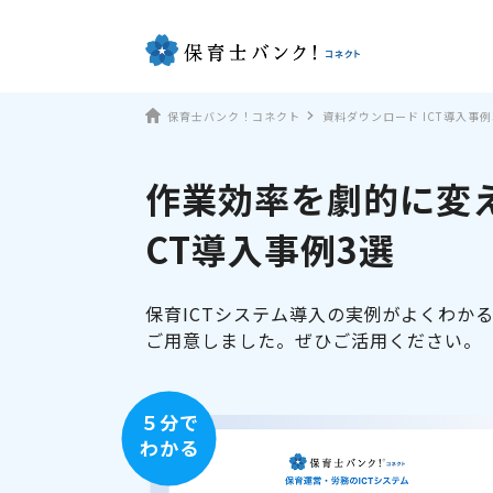
保育士バンク！コネクト
資料ダウンロード ICT導入事例
作業効率を劇的に変え
CT導入事例3選
保育ICTシステム導入の実例がよくわか
ご用意しました。ぜひご活用ください。
５分で
わかる