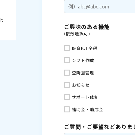
化
ご興味のある機能
(複数選択可)
保育ICT全般
シフト作成
登降園管理
お知らせ
サポート体制
補助金・助成金
ご質問・ご要望などありま