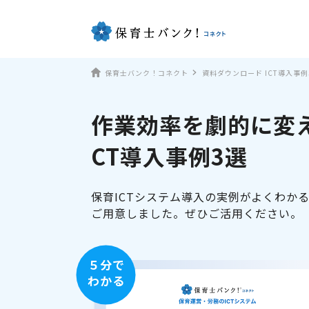
保育士バンク！コネクト
資料ダウンロード ICT導入事例
作業効率を劇的に変え
CT導入事例3選
保育ICTシステム導入の実例がよくわか
ご用意しました。ぜひご活用ください。
５分で
わかる