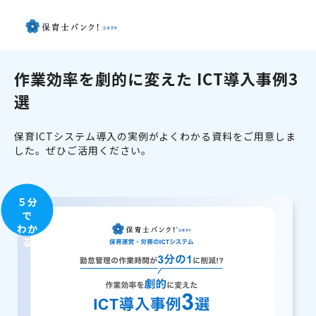
作業効率を劇的に変えた ICT導入事例3
選
保育ICTシステム導入の実例がよくわかる資料をご用意しま
した。ぜひご活用ください。
５分
で
わか
る