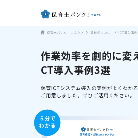
保育士バンク！コネクト
資料ダウンロード ICT導入事例
作業効率を劇的に変え
CT導入事例3選
保育ICTシステム導入の実例がよくわか
ご用意しました。ぜひご活用ください。
５分で
わかる