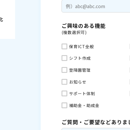
化
ご興味のある機能
(複数選択可)
保育ICT全般
シフト作成
登降園管理
お知らせ
サポート体制
補助金・助成金
ご質問・ご要望などありま