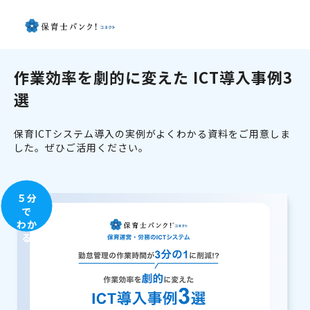
作業効率を劇的に変えた ICT導入事例3
選
保育ICTシステム導入の実例がよくわかる資料をご用意しま
した。ぜひご活用ください。
５分
で
わか
る