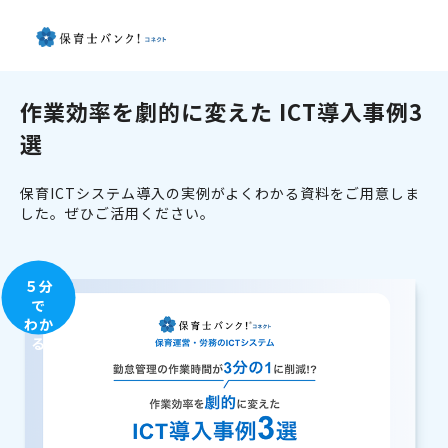
作業効率を劇的に変えた ICT導入事例3
選
保育ICTシステム導入の実例がよくわかる資料をご用意しま
した。ぜひご活用ください。
５分
で
わか
る