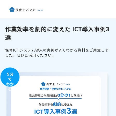
作業効率を劇的に変えた ICT導入事例3
選
保育ICTシステム導入の実例がよくわかる資料をご用意しま
した。ぜひご活用ください。
５分
で
わか
る