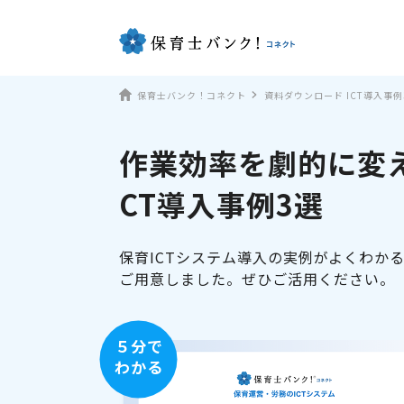
保育士バンク！コネクト
資料ダウンロード ICT導入事例
作業効率を劇的に変え
CT導入事例3選
保育ICTシステム導入の実例がよくわか
ご用意しました。ぜひご活用ください。
５分で
わかる