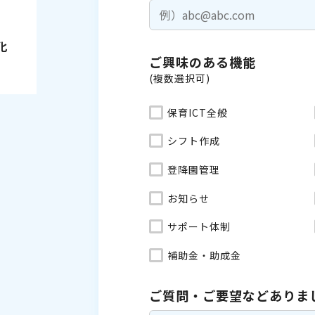
化
ご興味のある機能
(複数選択可)
保育ICT全般
シフト作成
登降園管理
お知らせ
サポート体制
補助金・助成金
ご質問・ご要望などありま