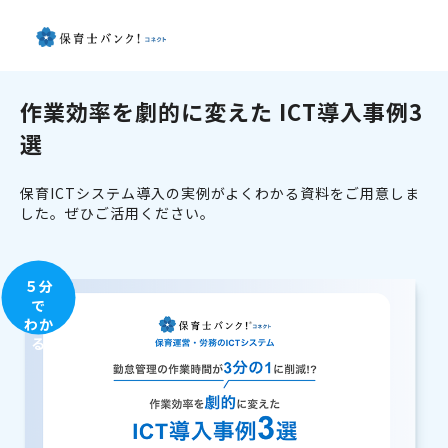
作業効率を劇的に変えた ICT導入事例3
選
保育ICTシステム導入の実例がよくわかる資料をご用意しま
した。ぜひご活用ください。
５分
で
わか
る