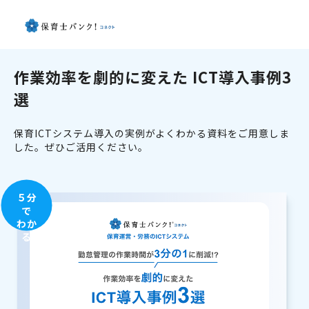
作業効率を劇的に変えた ICT導入事例3
選
保育ICTシステム導入の実例がよくわかる資料をご用意しま
した。ぜひご活用ください。
５分
で
わか
る