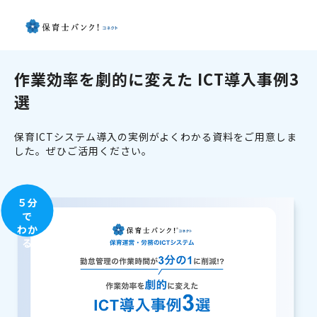
作業効率を劇的に変えた ICT導入事例3
選
保育ICTシステム導入の実例がよくわかる資料をご用意しま
した。ぜひご活用ください。
５分
で
わか
る