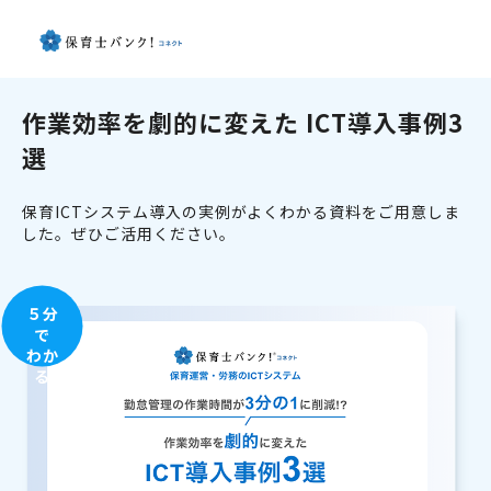
作業効率を劇的に変えた ICT導入事例3
選
保育ICTシステム導入の実例がよくわかる資料をご用意しま
した。ぜひご活用ください。
５分
で
わか
る