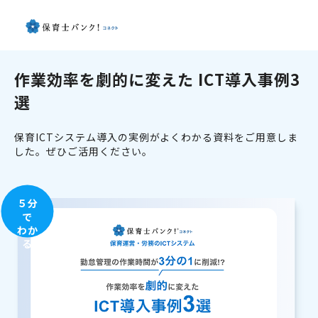
作業効率を劇的に変えた ICT導入事例3
選
保育ICTシステム導入の実例がよくわかる資料をご用意しま
した。ぜひご活用ください。
５分
で
わか
る