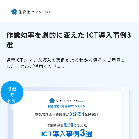
作業効率を劇的に変えた ICT導入事例3
選
保育ICTシステム導入の実例がよくわかる資料をご用意しま
した。ぜひご活用ください。
５分
で
わか
る