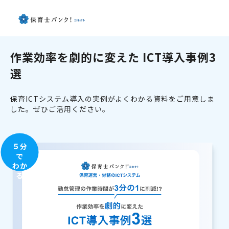
作業効率を劇的に変えた ICT導入事例3
選
保育ICTシステム導入の実例がよくわかる資料をご用意しま
した。ぜひご活用ください。
５分
で
わか
る