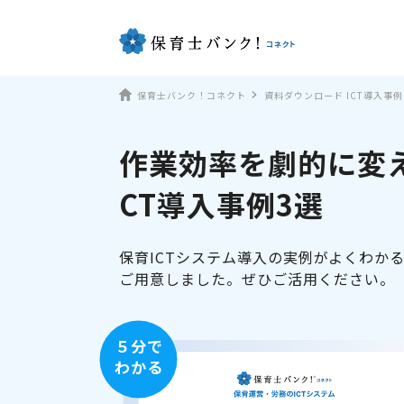
保育士バンク！コネクト
資料ダウンロード ICT導入事例
作業効率を劇的に変え
CT導入事例3選
保育ICTシステム導入の実例がよくわか
ご用意しました。ぜひご活用ください。
５分で
わかる