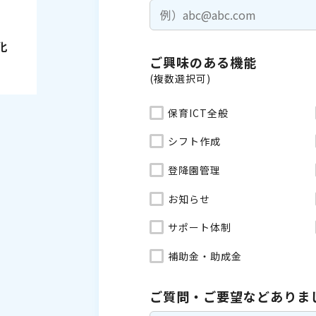
化
ご興味のある機能
(複数選択可)
保育ICT全般
シフト作成
登降園管理
お知らせ
サポート体制
補助金・助成金
ご質問・ご要望などありま