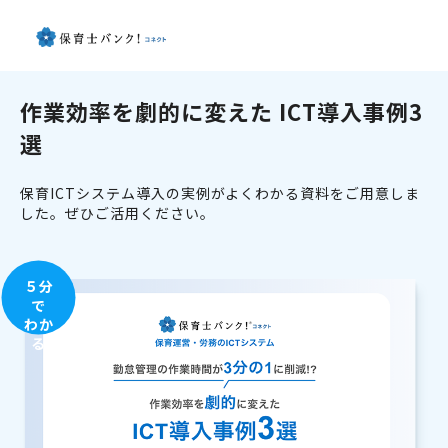
作業効率を劇的に変えた ICT導入事例3
選
保育ICTシステム導入の実例がよくわかる資料をご用意しま
した。ぜひご活用ください。
５分
で
わか
る