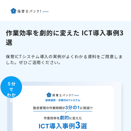
作業効率を劇的に変えた ICT導入事例3
選
保育ICTシステム導入の実例がよくわかる資料をご用意しま
した。ぜひご活用ください。
５分
で
わか
る