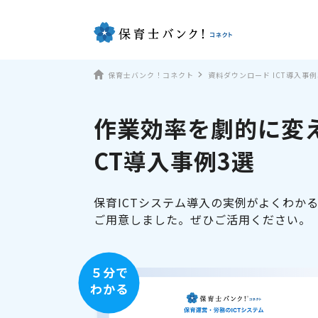
保育士バンク！コネクト
資料ダウンロード ICT導入事例
作業効率を劇的に変え
CT導入事例3選
保育ICTシステム導入の実例がよくわか
ご用意しました。ぜひご活用ください。
５分で
わかる