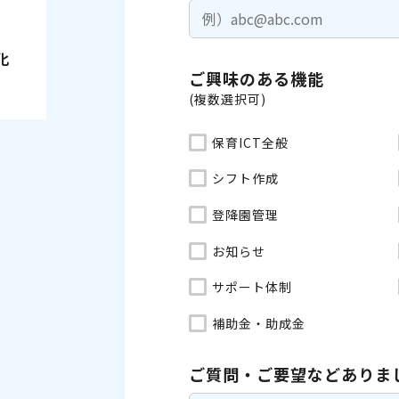
化
ご興味のある機能
(複数選択可)
保育ICT全般
シフト作成
登降園管理
お知らせ
サポート体制
補助金・助成金
ご質問・ご要望などありま