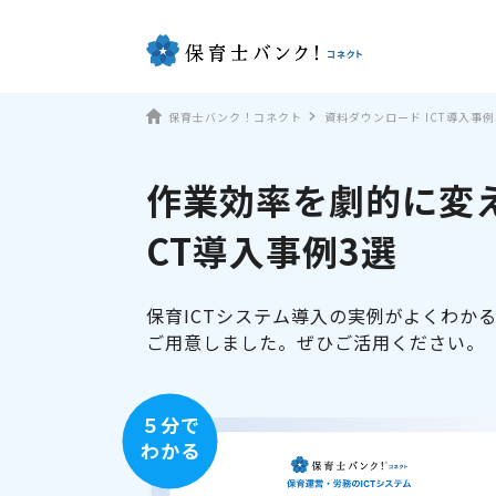
保育士バンク！コネクト
資料ダウンロード ICT導入事例
作業効率を劇的に変え
CT導入事例3選
保育ICTシステム導入の実例がよくわか
ご用意しました。ぜひご活用ください。
５分で
わかる