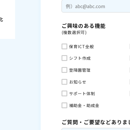
化
ご興味のある機能
(複数選択可)
保育ICT全般
シフト作成
登降園管理
お知らせ
サポート体制
補助金・助成金
ご質問・ご要望などありま