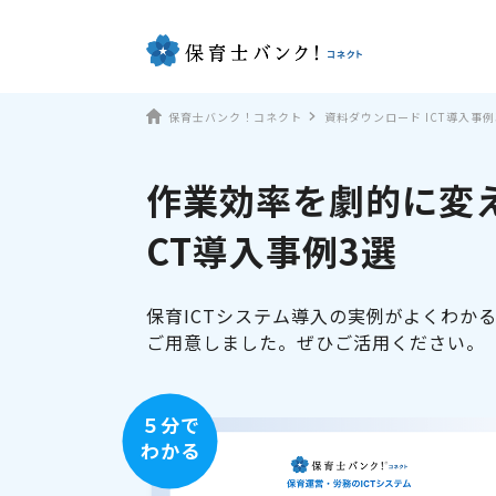
保育士バンク！コネクト
資料ダウンロード ICT導入事例
作業効率を劇的に変え
CT導入事例3選
保育ICTシステム導入の実例がよくわか
ご用意しました。ぜひご活用ください。
５分で
わかる