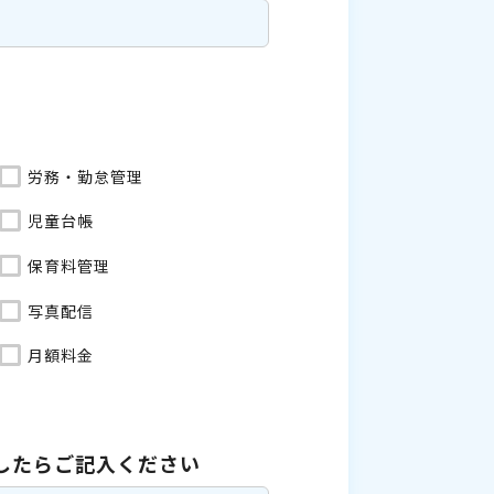
労務・勤怠管理
児童台帳
保育料管理
写真配信
月額料金
したら
ご記入ください