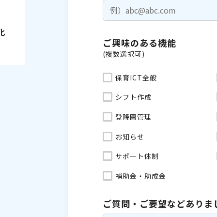
化
ご興味のある機能
(複数選択可)
保育ICT全般
シフト作成
登降園管理
お知らせ
サポート体制
補助金・助成金
ご質問・ご要望などありま