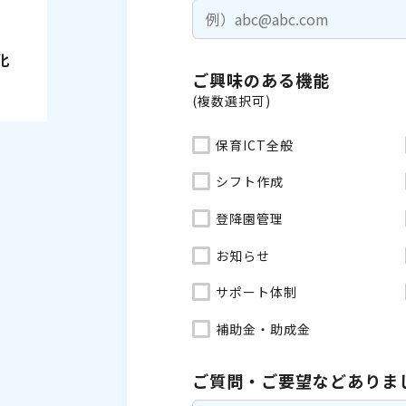
化
ご興味のある機能
(複数選択可)
保育ICT全般
シフト作成
登降園管理
お知らせ
サポート体制
補助金・助成金
ご質問・ご要望などありま