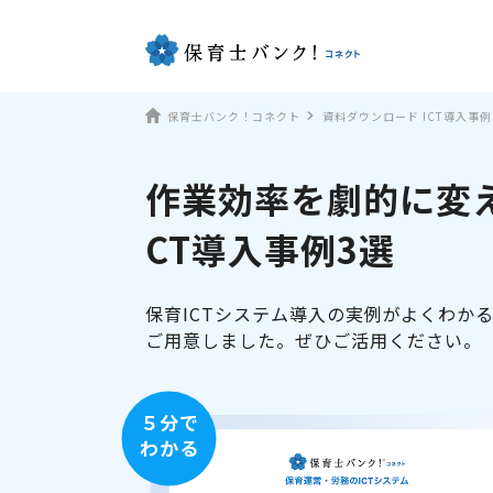
保育士バンク！コネクト
資料ダウンロード ICT導入事例
作業効率を劇的に変え
CT導入事例3選
保育ICTシステム導入の実例がよくわか
ご用意しました。ぜひご活用ください。
５分で
わかる