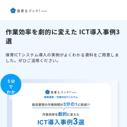
作業効率を劇的に変えた ICT導入事例3
選
保育ICTシステム導入の実例がよくわかる資料をご用意しま
した。ぜひご活用ください。
５分
で
わか
る