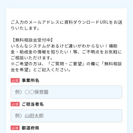
ご入力のメールアドレスに資料ダウンロードURLをお送
りいたします。
【無料相談会受付中】
いろんなシステムがあるけど違いがわからない！補助
金・助成金の情報を知りたい！等、ご不明点をお気軽に
ご相談いただけます。
※ご希望の方は、「ご質問・ご要望」の欄に「無料相談
会を希望」とご記入ください。
事業所名
必須
ご担当者名
必須
都道府県
必須