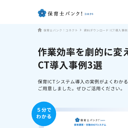
保育士バンク！コネクト
資料ダウンロード ICT導入事例
作業効率を劇的に変え
CT導入事例3選
保育ICTシステム導入の実例がよくわか
ご用意しました。ぜひご活用ください。
５分で
わかる