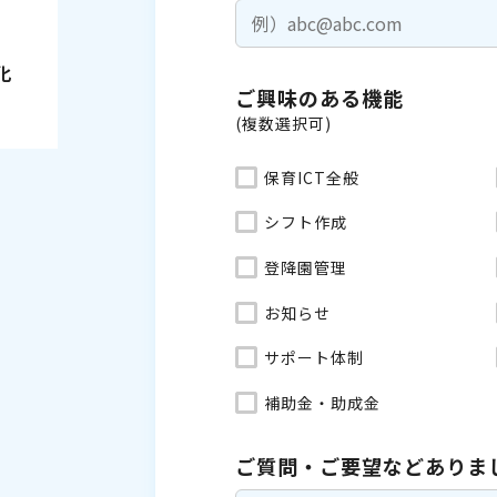
化
ご興味のある機能
(複数選択可)
保育ICT全般
シフト作成
登降園管理
お知らせ
サポート体制
補助金・助成金
ご質問・ご要望などありま