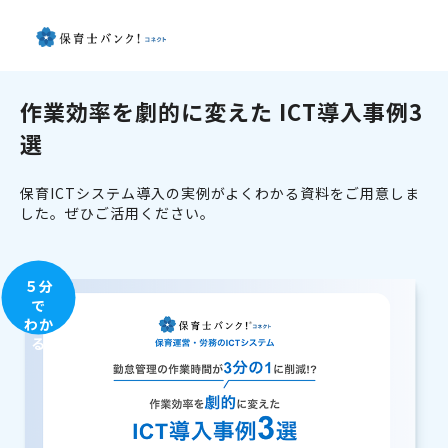
作業効率を劇的に変えた ICT導入事例3
選
保育ICTシステム導入の実例がよくわかる資料をご用意しま
した。ぜひご活用ください。
５分
で
わか
る