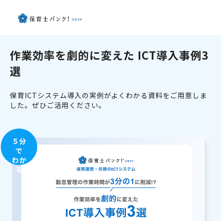
作業効率を劇的に変えた ICT導入事例3
選
保育ICTシステム導入の実例がよくわかる資料をご用意しま
した。ぜひご活用ください。
５分
で
わか
る