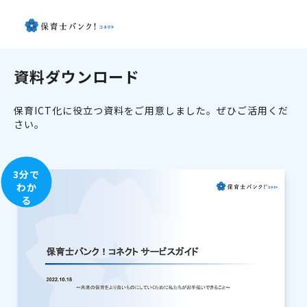
資料ダウンロード
保育ICT化に役立つ資料をご用意しました。ぜひご活用くだ
さい。
3分で
わか
る