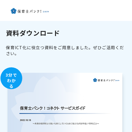
資料ダウンロード
保育ICT化に役立つ資料をご用意しました。ぜひご活用くだ
さい。
3分で
わか
る