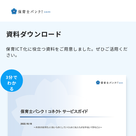
資料ダウンロード
保育ICT化に役立つ資料をご用意しました。ぜひご活用くだ
さい。
3分で
わか
る