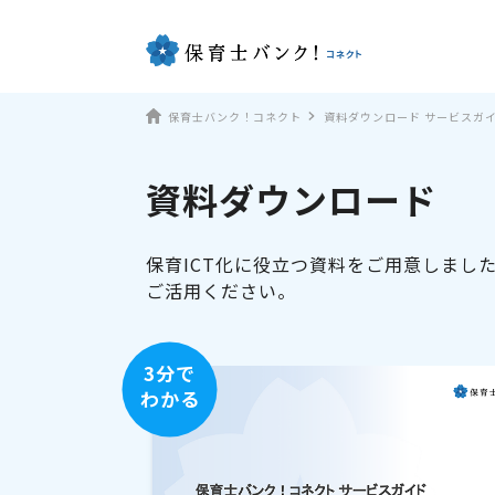
保育士バンク！コネクト
資料ダウンロード サービスガ
資料ダウンロード
保育ICT化に役立つ資料をご用意しまし
ご活用ください。
3分で
わかる