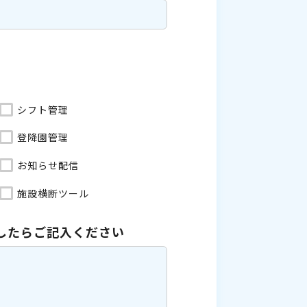
シフト管理
登降園管理
お知らせ配信
施設横断ツール
したら
ご記入ください