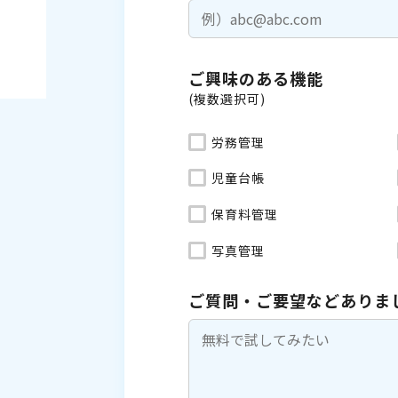
ご興味のある機能
(複数選択可)
労務管理
児童台帳
保育料管理
写真管理
ご質問・ご要望などありま