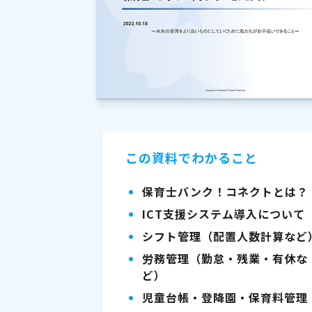
この資料でわかること
保育士バンク！コネクトとは？
ICT支援システム導入について
シフト管理（配置人数計算など
労務管理（勤怠・残業・有休な
ど）
児童台帳・登降園・保育料管理