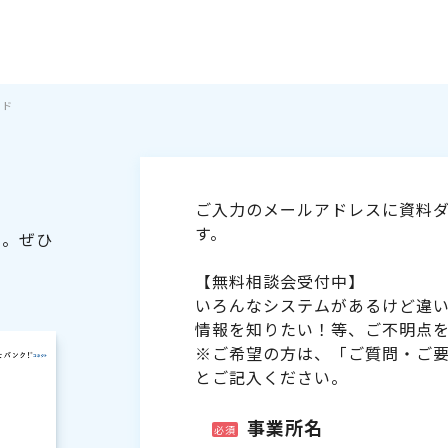
イド
ご入力のメールアドレスに資料ダ
す。
た。ぜひ
【無料相談会受付中】
いろんなシステムがあるけど違
情報を知りたい！等、ご不明点
※ご希望の方は、「ご質問・ご
とご記入ください。
事業所名
必須