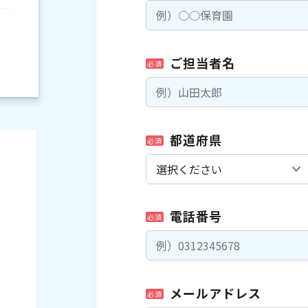
ご担当者名
必須
都道府県
必須
電話番号
必須
）
メールアドレス
必須