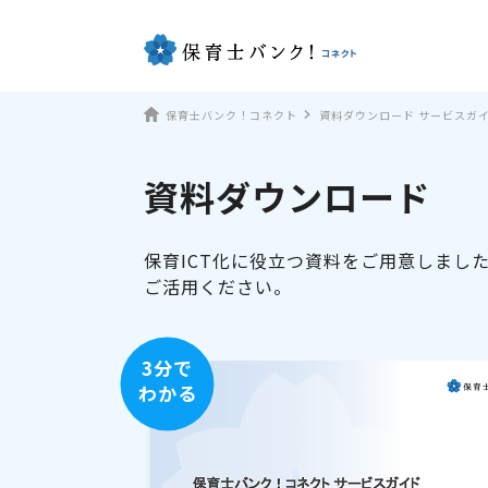
保育士バンク！コネクト
資料ダウンロード サービスガ
資料ダウンロード
保育ICT化に役立つ資料をご用意しまし
ご活用ください。
3分で
わかる