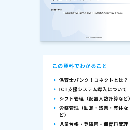
この資料でわかること
保育士バンク！コネクトとは？
ICT支援システム導入について
シフト管理（配置人数計算など
労務管理（勤怠・残業・有休な
ど）
児童台帳・登降園・保育料管理