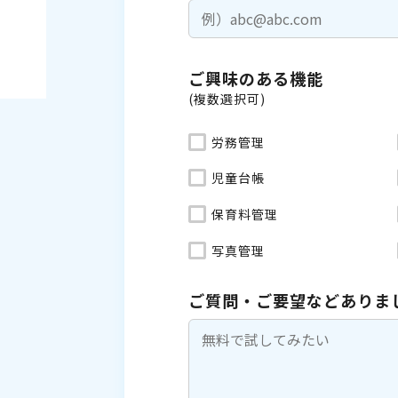
ご興味のある機能
(複数選択可)
労務管理
児童台帳
保育料管理
写真管理
ご質問・ご要望などありま