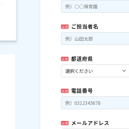
ご担当者名
必須
都道府県
必須
電話番号
必須
）
メールアドレス
必須