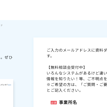
イド
ご入力のメールアドレスに資料ダ
す。
た。ぜひ
【無料相談会受付中】
いろんなシステムがあるけど違
情報を知りたい！等、ご不明点
※ご希望の方は、「ご質問・ご
とご記入ください。
事業所名
必須