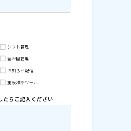
シフト管理
登降園管理
お知らせ配信
施設横断ツール
したら
ご記入ください