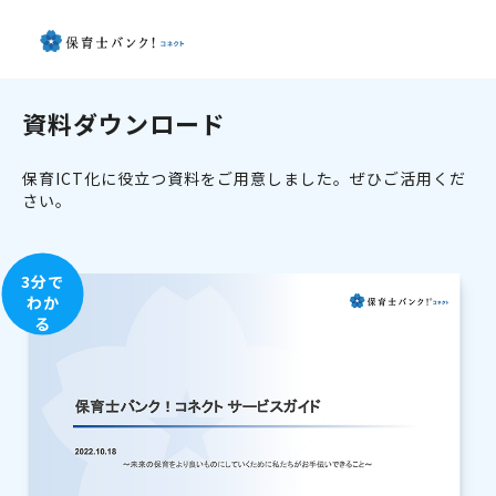
資料ダウンロード
保育ICT化に役立つ資料をご用意しました。ぜひご活用くだ
さい。
3分で
わか
る