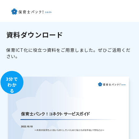
資料ダウンロード
保育ICT化に役立つ資料をご用意しました。ぜひご活用くだ
さい。
3分で
わか
る