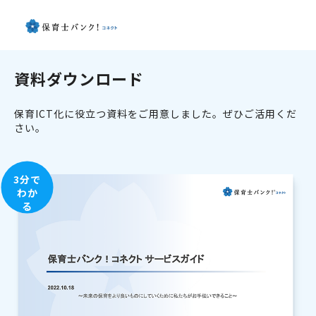
資料ダウンロード
保育ICT化に役立つ資料をご用意しました。ぜひご活用くだ
さい。
3分で
わか
る