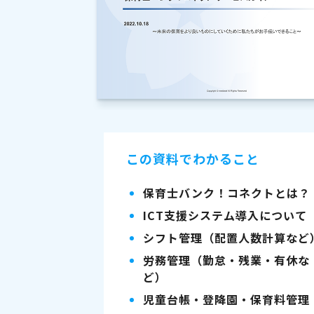
この資料でわかること
保育士バンク！コネクトとは？
ICT支援システム導入について
シフト管理（配置人数計算など
労務管理（勤怠・残業・有休な
ど）
児童台帳・登降園・保育料管理