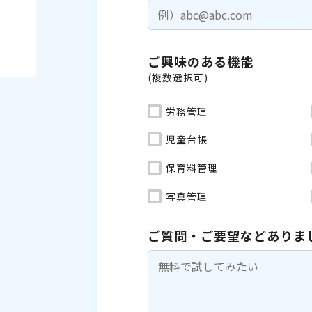
ご興味のある機能
(複数選択可)
労務管理
児童台帳
保育料管理
写真管理
ご質問・ご要望などありま