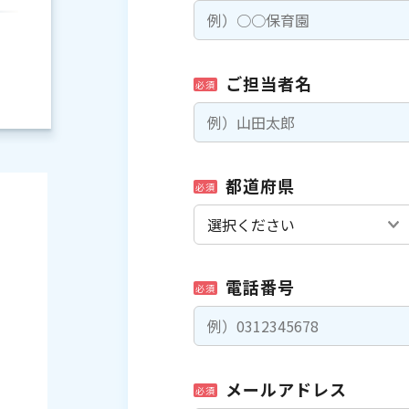
ご担当者名
必須
都道府県
必須
電話番号
必須
）
メールアドレス
必須