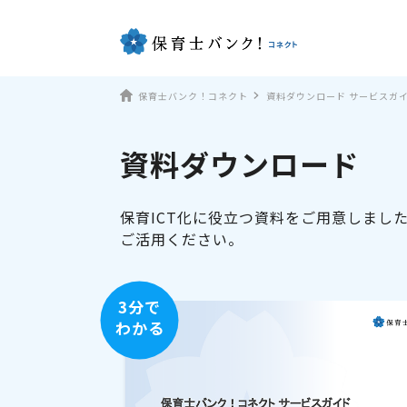
保育士バンク！コネクト
資料ダウンロード サービスガ
資料ダウンロード
保育ICT化に役立つ資料をご用意しまし
ご活用ください。
3分で
わかる