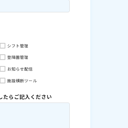
シフト管理
登降園管理
お知らせ配信
施設横断ツール
したら
ご記入ください