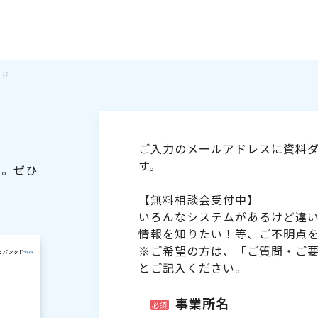
イド
ご入力のメールアドレスに資料ダ
す。
た。ぜひ
【無料相談会受付中】
いろんなシステムがあるけど違
情報を知りたい！等、ご不明点
※ご希望の方は、「ご質問・ご
とご記入ください。
事業所名
必須