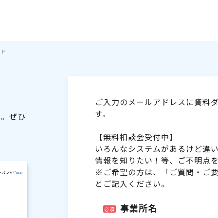
イド
ご入力のメールアドレスに資料ダ
す。
た。ぜひ
【無料相談会受付中】
いろんなシステムがあるけど違
情報を知りたい！等、ご不明点
※ご希望の方は、「ご質問・ご
とご記入ください。
事業所名
必須