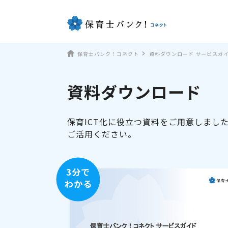
保育士バンク！コネクト
資料ダウンロード サービスガ
資料ダウンロード
保育ICT化に役立つ資料をご用意しまし
ご活用ください。
3分で
わかる