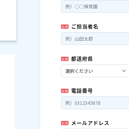
ご担当者名
必須
都道府県
必須
電話番号
必須
）
メールアドレス
必須