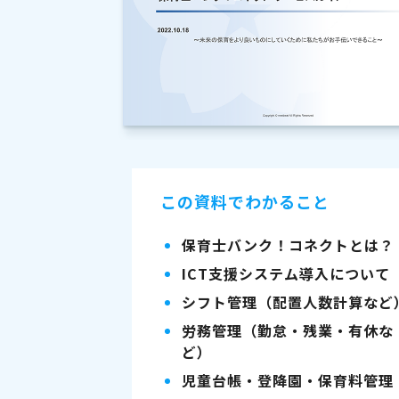
この資料でわかること
保育士バンク！コネクトとは？
ICT支援システム導入について
シフト管理（配置人数計算など
労務管理（勤怠・残業・有休な
ど）
児童台帳・登降園・保育料管理