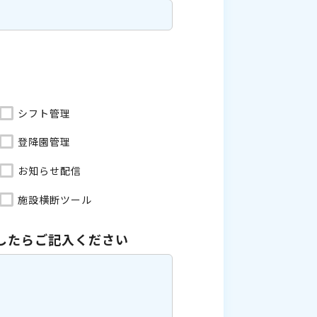
シフト管理
登降園管理
お知らせ配信
施設横断ツール
したら
ご記入ください