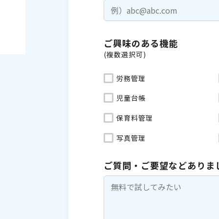
ご興味のある機能
(複数選択可)
労務管理
児童台帳
保育料管理
写真管理
ご質問・ご要望などありま