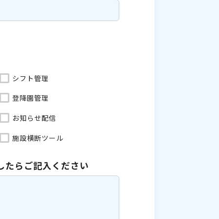
シフト管理
登降園管理
お知らせ配信
施設横断ツール
したら
ご記入ください