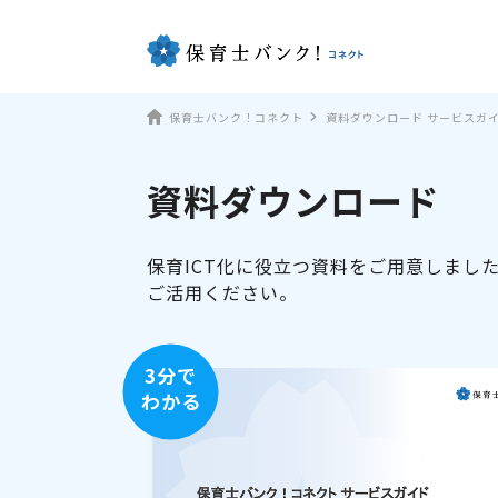
保育士バンク！コネクト
資料ダウンロード サービスガ
資料ダウンロード
保育ICT化に役立つ資料をご用意しまし
ご活用ください。
3分で
わかる