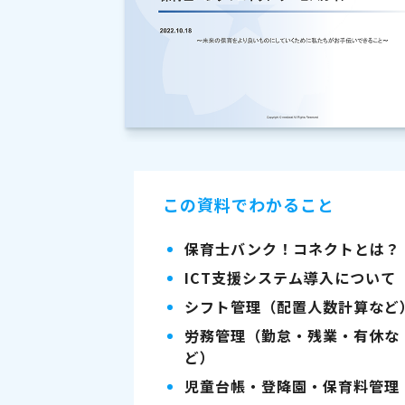
この資料でわかること
保育士バンク！コネクトとは？
ICT支援システム導入について
シフト管理（配置人数計算など
労務管理（勤怠・残業・有休な
ど）
児童台帳・登降園・保育料管理