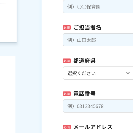
ご担当者名
必須
都道府県
必須
電話番号
必須
）
メールアドレス
必須