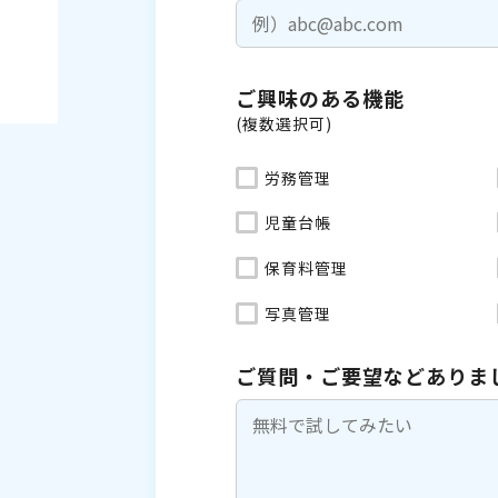
ご興味のある機能
(複数選択可)
労務管理
児童台帳
保育料管理
写真管理
ご質問・ご要望などありま