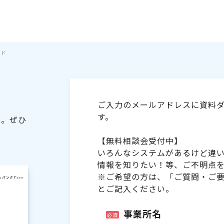
イド
ご入力のメールアドレスに資料ダ
す。
た。ぜひ
【無料相談会受付中】
いろんなシステムがあるけど違
情報を知りたい！等、ご不明点
※ご希望の方は、「ご質問・ご
とご記入ください。
事業所名
必須