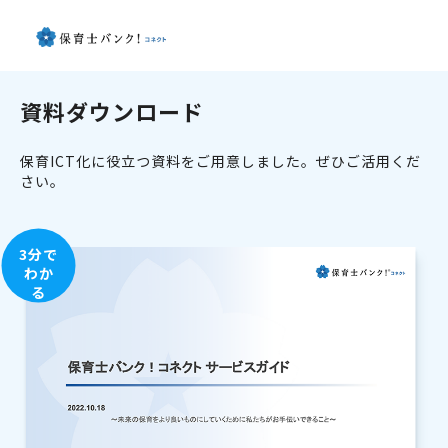
資料ダウンロード
保育ICT化に役立つ資料をご用意しました。ぜひご活用くだ
さい。
3分で
わか
る