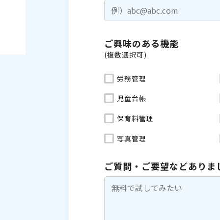
ご興味のある機能
(複数選択可)
労務管理
児童台帳
保育料管理
写真管理
ご質問・ご要望などありま