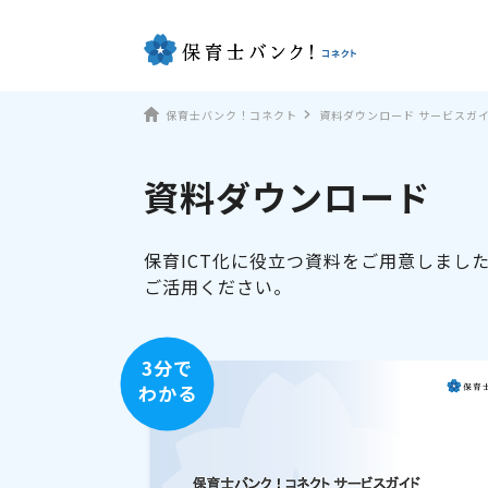
保育士バンク！コネクト
資料ダウンロード サービスガ
資料ダウンロード
保育ICT化に役立つ資料をご用意しまし
ご活用ください。
3分で
わかる