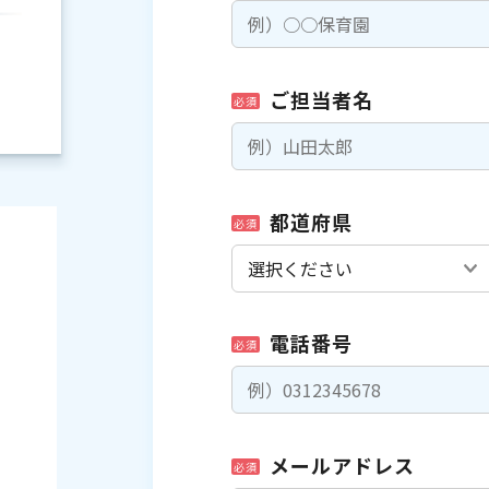
ご担当者名
必須
都道府県
必須
電話番号
必須
）
メールアドレス
必須