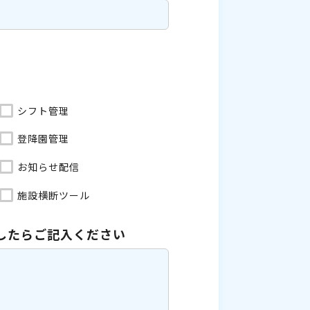
シフト管理
登降園管理
お知らせ配信
施設横断ツール
したら
ご記入ください