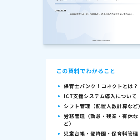
この資料でわかること
保育士バンク！コネクトとは？
ICT支援システム導入について
シフト管理（配置人数計算など
労務管理（勤怠・残業・有休な
ど）
児童台帳・登降園・保育料管理