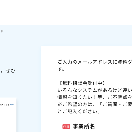
イド
ご入力のメールアドレスに資料ダ
す。
た。ぜひ
【無料相談会受付中】
いろんなシステムがあるけど違
情報を知りたい！等、ご不明点
※ご希望の方は、「ご質問・ご
とご記入ください。
事業所名
必須