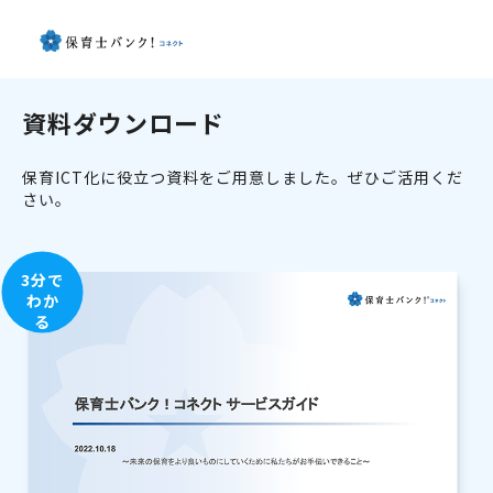
資料ダウンロード
保育ICT化に役立つ資料をご用意しました。ぜひご活用くだ
さい。
3分で
わか
る