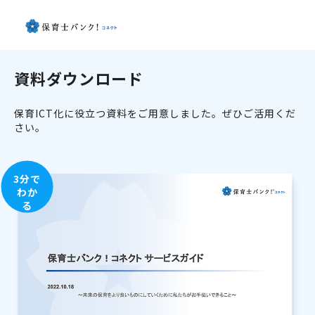
資料ダウンロード
保育ICT化に役立つ資料をご用意しました。ぜひご活用くだ
さい。
3分で
わか
る