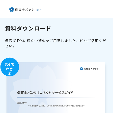
資料ダウンロード
保育ICT化に役立つ資料をご用意しました。ぜひご活用くだ
さい。
3分で
わか
る